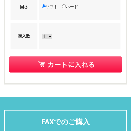
固さ
ソフト
ハード
購入数
FAXでのご購入