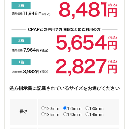
処方指示書に記載されているサイズをお選びください
120mm
125mm
130mm
長さ
135mm
140mm
145mm