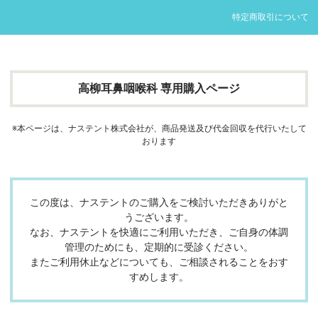
特定商取引について
高柳耳鼻咽喉科 専用購入ページ
※本ページは、ナステント株式会社が、商品発送及び代金回収を代行いたして
おります
この度は、ナステントのご購入をご検討いただきありがと
うございます。
なお、ナステントを快適にご利用いただき、ご自身の体調
管理のためにも、定期的に受診ください。
またご利用休止などについても、ご相談されることをおす
すめします。