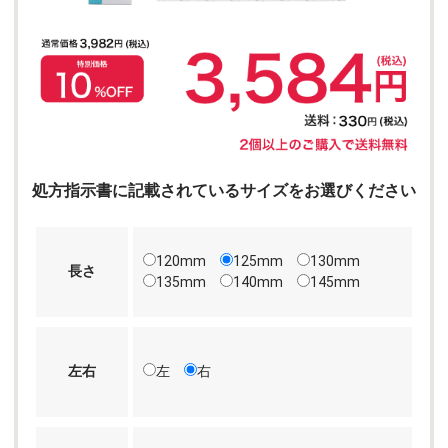
処方指示書に記載されているサイズをお選びください
120mm
125mm
130mm
長さ
135mm
140mm
145mm
左右
左
右