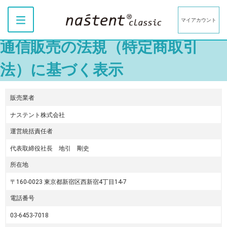
マイアカウント
通信販売の法規（特定商取引
法）に基づく表示
販売業者
ナステント株式会社
運営統括責任者
代表取締役社長 地引 剛史
所在地
〒160-0023 東京都新宿区西新宿4丁目14-7
電話番号
03-6453-7018