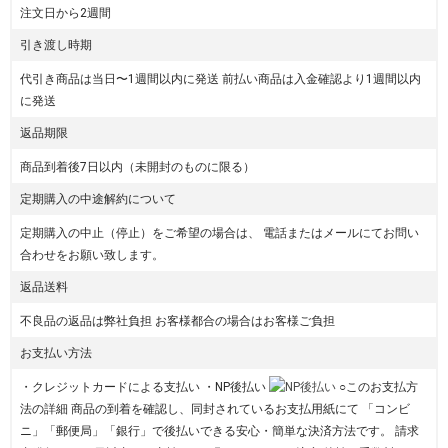
注文日から2週間
引き渡し時期
代引き商品は当日〜1週間以内に発送 前払い商品は入金確認より1週間以内
に発送
返品期限
商品到着後7日以内（未開封のものに限る）
定期購入の中途解約について
定期購入の中止（停止）をご希望の場合は、 電話またはメールにてお問い
合わせをお願い致します。
返品送料
不良品の返品は弊社負担 お客様都合の場合はお客様ご負担
お支払い方法
・クレジットカードによる支払い ・NP後払い
○このお支払方
法の詳細 商品の到着を確認し、同封されているお支払用紙にて 「コンビ
ニ」「郵便局」「銀行」で後払いできる安心・簡単な決済方法です。 請求