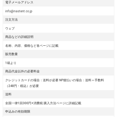
電子メールアドレス
info@nastent.co.jp
注文方法
ウェブ
商品などの詳細説明
名称、内容、価格など各ページに記載
販売数量
1箱より
商品代金以外の必要料金
クレジットカードの場合：送料が必要 NP後払いの場合：送料＋手数料
（248円・税込）が必要
送料
全国一律1回300円+消費税 購入方法ページに詳細記載
申込みの有効期限