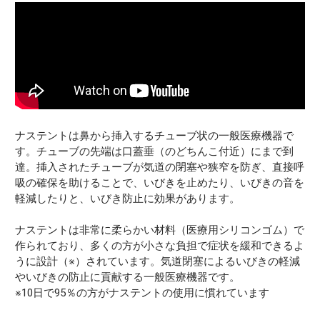
ナステントは鼻から挿入するチューブ状の一般医療機器で
す。チューブの先端は口蓋垂（のどちんこ付近）にまで到
達。挿入されたチューブが気道の閉塞や狭窄を防ぎ、直接呼
吸の確保を助けることで、いびきを止めたり、いびきの音を
軽減したりと、いびき防止に効果があります。
ナステントは非常に柔らかい材料（医療用シリコンゴム）で
作られており、多くの方が小さな負担で症状を緩和できるよ
うに設計（※）されています。気道閉塞によるいびきの軽減
やいびきの防止に貢献する一般医療機器です。
※10日で95％の方がナステントの使用に慣れています