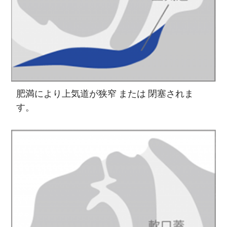
肥満により上気道が狭窄 または 閉塞されま
す。