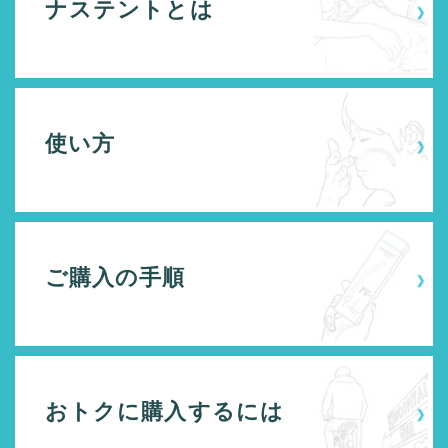
ナステントとは
使い方
ご購入の手順
おトクに
購入するには