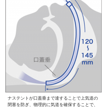
ナステントが口蓋垂まで達することで上気道の
閉塞を防ぎ、物理的に気道を確保することで、