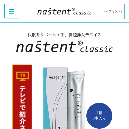
マイアカウント
1箱
7本入り