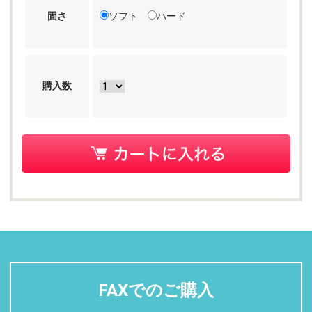
固さ
ソフト
ハード
購入数
FAXでのご購入