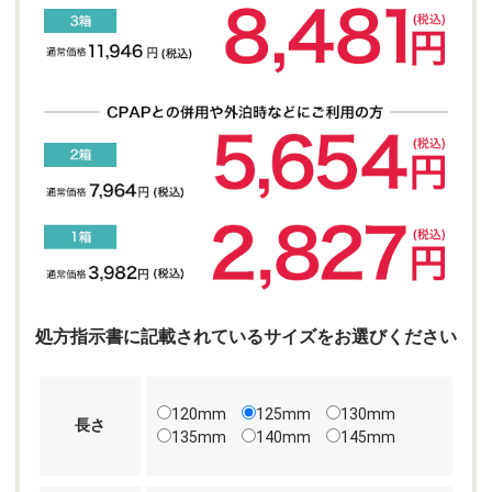
処方指示書に記載されているサイズをお選びください
120mm
125mm
130mm
長さ
135mm
140mm
145mm