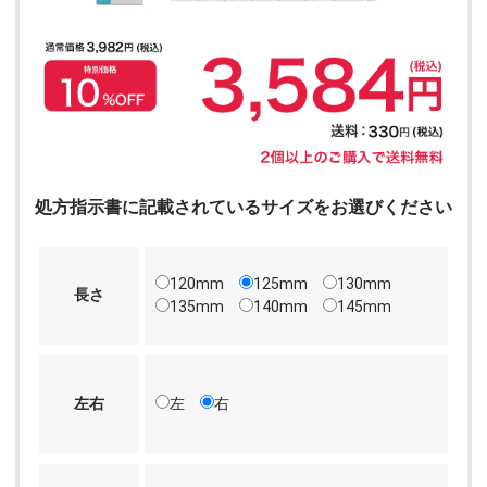
処方指示書に記載されているサイズをお選びください
120mm
125mm
130mm
長さ
135mm
140mm
145mm
左右
左
右