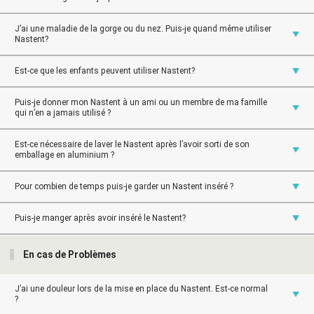
J’ai une maladie de la gorge ou du nez. Puis-je quand même utiliser
Nastent?
Est-ce que les enfants peuvent utiliser Nastent?
Puis-je donner mon Nastent à un ami ou un membre de ma famille
qui n’en a jamais utilisé ?
Est-ce nécessaire de laver le Nastent après l’avoir sorti de son
emballage en aluminium ?
Pour combien de temps puis-je garder un Nastent inséré ?
Puis-je manger après avoir inséré le Nastent?
En cas de Problèmes
J’ai une douleur lors de la mise en place du Nastent. Est-ce normal
?