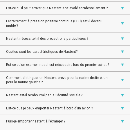
Est-ce qu’il peut arriver que Nastent soit avalé accidentellement ?
Le traitement à pression positive continue (PPC) est-il devenu
inutile ?
Nastent nécessite-t-il des précautions particulières ?
Quelles sont les caractéristiques de Nastent?
Est-ce qu’un examen nasal est nécessaire lors du premier achat ?
Comment distinguer un Nastent prévu pour la narine droite et un
pour la narine gauche ?
Nastent est-il remboursé par la Sécurité Sociale ?
Est-ce que je peux emporter Nastent à bord d’un avion ?
Puis-je emporter nastent à l’étranger ?