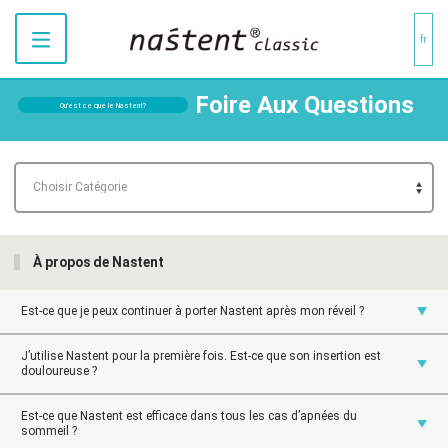
fr
Foire Aux Questions
Qu’est ce que le Nastent?
À propos de Nastent
Est-ce que je peux continuer à porter Nastent après mon réveil ?
J’utilise Nastent pour la première fois. Est-ce que son insertion est
douloureuse ?
Est-ce que Nastent est efficace dans tous les cas d’apnées du
sommeil ?