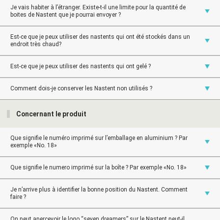
Je vais habiter à l’étranger. Existe-t-il une limite pour la quantité de
boites de Nastent que je pourrai envoyer ?
Est-ce que je peux utiliser des nastents qui ont été stockés dans un
endroit très chaud?
Est-ce que je peux utiliser des nastents qui ont gelé ?
Comment dois-je conserver les Nastent non utilisés ?
Concernant le produit
Que signifie le numéro imprimé sur l’emballage en aluminium ? Par
exemple «No. 18»
Que signifie le numero imprimé sur la boîte ? Par exemple «No. 18»
Je n’arrive plus à identifier la bonne position du Nastent. Comment
faire ?
On peut apercevoir le logo “seven dreamers” sur le Nastent peut-il