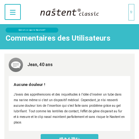
fr
Qu’est ce que le Nastent?
Commentaires des Utilisateurs
Jean, 40 ans
Aucune douleur !
J’avais des appréhensions et des inquiétudes à l’idée d’insérer un tube dans
ma narine même si c’est un dispositif médical. Cependant, je n’ai ressenti
aucune douleur lors de l’insertion qui s’est faite sans problème grâce au gel
lubrifiant. Tout comme les lentilles de contact, l’effet de gêne disparait au fur
et à mesure et le clip nasal maintient parfaitement et sans risque le Nastent en
place.