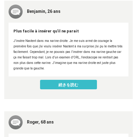
Benjamin, 26 ans
Plus facile à insérer qu’il ne parait
J’insère Nastent dans ma narine droite. Je me suis armé de courage la
première fois que j’ai voulu insérer Nastent à ma surprise j’ai pu le mettre très
facilement. Cependant, je ne pouvais pas l’insérer dans ma narine gauche car
ça me faisait trop mal. Lors d’un examen d’ORL, l’endoscope ne rentrait pas
non plus dans cette narine. J’imagine que ma narine droite est juste plus
grande que la gauche.
Roger, 68 ans