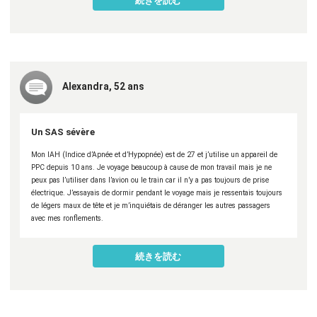
Alexandra, 52 ans
Un SAS sévère
Mon IAH (Indice d’Apnée et d’Hypopnée) est de 27 et j’utilise un appareil de
PPC depuis 10 ans. Je voyage beaucoup à cause de mon travail mais je ne
peux pas l’utiliser dans l’avion ou le train car il n’y a pas toujours de prise
électrique. J’essayais de dormir pendant le voyage mais je ressentais toujours
de légers maux de tête et je m’inquiétais de déranger les autres passagers
avec mes ronflements.