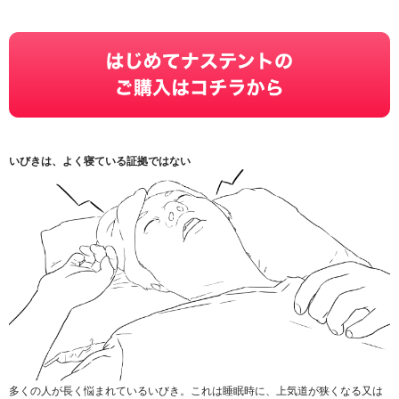
いびきは、よく寝ている証拠ではない
多くの人が長く悩まれているいびき。これは睡眠時に、上気道が狭くなる又は