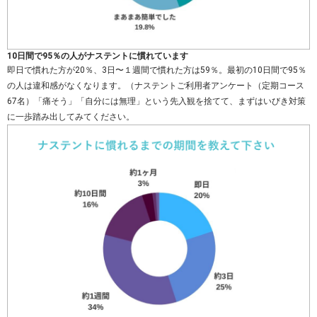
10日間で95％の人がナステントに慣れています
即日で慣れた方が20％、3日〜１週間で慣れた方は59％。最初の10日間で95％
の人は違和感がなくなります。（ナステントご利用者アンケート（定期コース
67名）「痛そう」「自分には無理」という先入観を捨てて、まずはいびき対策
に一歩踏み出してみてください。