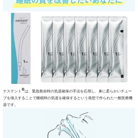
®
ナステント
は、緊急救命時の気道確保の手法を応用し、鼻に柔らかいチュー
ブを挿入することで睡眠時の気道を確保するという発想で作られた一般医療機
器です。