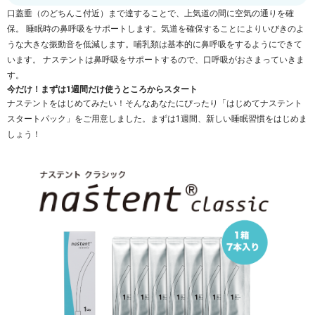
口蓋垂（のどちんこ付近）まで達することで、上気道の間に空気の通りを確
保。 睡眠時の鼻呼吸をサポートします。気道を確保することによりいびきのよ
うな大きな振動音を低減します。哺乳類は基本的に鼻呼吸をするようにできて
います。 ナステントは鼻呼吸をサポートするので、口呼吸がおさまっていきま
す。
今だけ！まずは1週間だけ使うところからスタート
ナステントをはじめてみたい！そんなあなたにぴったり「はじめてナステント
スタートパック」をご用意しました。まずは1週間、新しい睡眠習慣をはじめま
しょう！