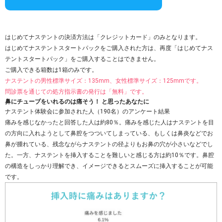
はじめてナステントの決済方法は「クレジットカード」のみとなります。
はじめてナステントスタートパックをご購入された方は、再度「はじめてナス
テントスタートパック」をご購入することはできません。
ご購入できる箱数は1箱のみです。
ナステントの男性標準サイズ：135mm、女性標準サイズ：125mmです。
問診票を通じての処方指示書の発行は「無料」です。
鼻にチューブをいれるのは痛そう！ と思ったあなたに
ナステント体験会に参加された人（190名）のアンケート結果
痛みを感じなかったと回答した人は約80％。痛みを感じた人はナステントを目
の方向に入れようとして鼻腔をつついてしまっている、もしくは鼻炎などでお
鼻が腫れている、残念ながらナステントの径よりもお鼻の穴が小さいなどでし
た。一方、ナステントを挿入することを難しいと感じる方は約10％です。鼻腔
の構造をしっかり理解でき、イメージできるとスムーズに挿入することが可能
です。