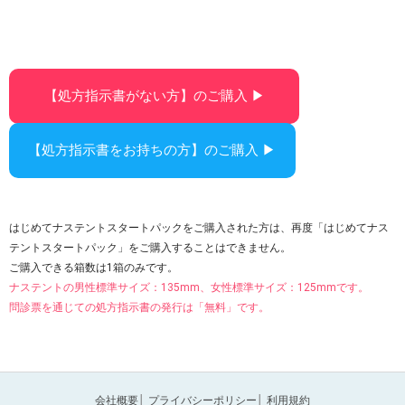
【処方指示書がない方】のご購入 ▶︎
【処方指示書をお持ちの方】のご購入 ▶︎
はじめてナステントスタートパックをご購入された方は、再度「はじめてナス
テントスタートパック」をご購入することはできません。
ご購入できる箱数は1箱のみです。
ナステントの男性標準サイズ：135mm、女性標準サイズ：125mmです。
問診票を通じての処方指示書の発行は「無料」です。
会社概要
│
プライバシーポリシー
│
利用規約