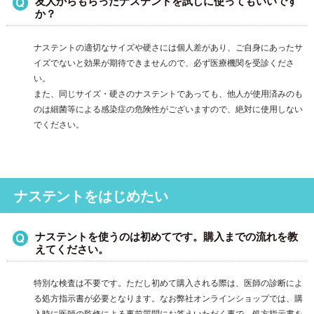
友人からもらったナステントを試しに使ってもいいです
か？
ナステントの適切なサイズや硬さには個人差があり、ご自身にあったサ
イズでないと効果が期待できませんので、必ず医療機関を受診くださ
い。
また、同じサイズ・硬さのナステントであっても、他人が使用済みのも
のは細菌等による感染症の危険性がございますので、絶対に使用しない
でください。
ナステントをはじめたい
ナステントを使うのは初めてです。購入までの流れを教
えてください。
特別な検査は不要です。ただし初めて購入される際は、医師の診断によ
る処方指示書が必要となります。 なお弊社オンラインショップでは、購