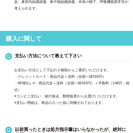
血、鼻腔内組織損傷、鼻中隔組織損傷、本体の嚥下、呼吸機能異常等が
考えられます。
購入に関して
支払い方法について教えて下さい
お支払い方法として下記の２種類からご選択いただけます。
・クレジットカード：商品代金＋送料（全国一律300円）
・NP後払い※：商品代金＋送料（全国一律300円）＋手数料（248円・税
込）
※コンビニ支払い、銀行振込、郵便振替からお選びいただけます。
※支払い用紙は、商品の入った箱に同梱されております。
以前買ったときは処方指示書はいらなかったが、絶対に