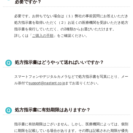
必要ですか？
必要です。お持ちでない場合は（１）弊社の事前質問にお答えいただき
処方指示書を取得いただく（２）お近くの医療機関を受診いただき処方
指示書を発行していただく、の2種類からお選びいただけます。
詳しくは「
ご購入の手順
」をご確認ください。
処方指示書はどうやって送ればいいですか？
スマートフォンやデジタルカメラなどで処方指示書を写真にとり、メー
ル添付で
support@nastent.co.jp
までお送りください。
処方指示書に有効期限はありますか？
指示書に有効期限はございません。しかし、医療機関によっては、個別
に期限を記載している場合があります。その際は記載された期限が優先