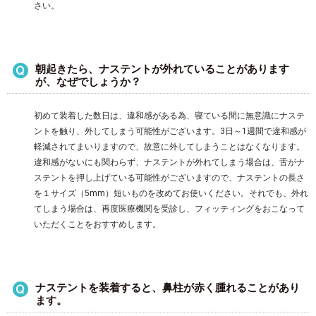
さい。
朝起きたら、ナステントが外れていることがあります
が、なぜでしょうか？
初めて装着した数日は、違和感がある為、寝ている間に無意識にナステ
ントを触り、外してしまう可能性がございます。3日～1週間で違和感が
軽減されてまいりますので、故意に外してしまうことはなくなります。
違和感がないにも関わらず、ナステントが外れてしまう場合は、舌がナ
ステントを押し上げている可能性がございますので、ナステントの長さ
を１サイズ（5mm）短いものを改めてお使いください。それでも、外れ
てしまう場合は、再度医療機関を受診し、フィッティングをおこなって
いただくことをおすすめします。
ナステントを装着すると、鼻柱が赤く腫れることがあり
ます。