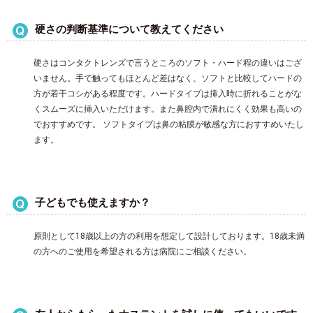
硬さの判断基準について教えてください
硬さはコンタクトレンズで言うところのソフト・ハード程の違いはござ
いません。手で触ってもほとんど差はなく、ソフトと比較してハードの
方が若干コシがある程度です。ハードタイプは挿入時に折れることがな
くスムーズに挿入いただけます。また鼻腔内で潰れにくく効果も高いの
でおすすめです。 ソフトタイプは鼻の粘膜が敏感な方におすすめいたし
ます。
子どもでも使えますか？
原則として18歳以上の方の利用を想定して設計しております。18歳未満
の方へのご使用を希望される方は病院にご相談ください。