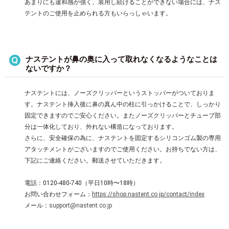
あまりにも違和感が強く、装用し続けることができない場合には、ナス
テントのご使用を止められる方もいらっしゃいます。
ナステントが鼻の奥に入って取れなくなるようなことは
ないですか？
ナステントには、ノーズクリッパーというストッパーがついておりま
す。ナステント挿入後に鼻の真ん中の柱に引っかけることで、しっかり
固定できますのでご安心ください。またノーズクリッパーとチューブ部
分は一体化しており、外れない構造になっております。
さらに、安全確保の為に、ナステントを固定するシリコンゴム製の専用
アタッチメントがございますのでご使用ください。お持ちでない方は、
下記にご連絡ください。郵送させていただきます。
電話：0120-480-740（平日10時〜18時）
お問い合わせフォーム：
https://shop.nastent.co.jp/contact/index
メール：
support@nastent.co.jp