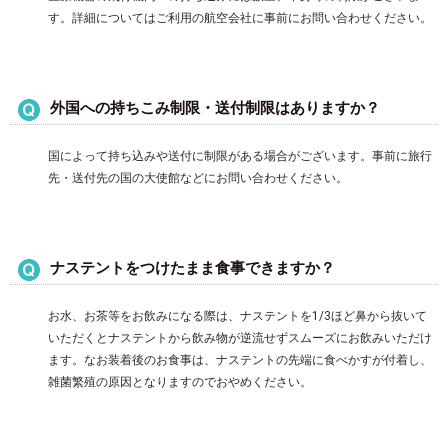
す。詳細についてはご利用の航空会社に事前にお問い合わせください。
外国への持ちこみ制限・送付制限はありますか？
国によって持ち込みや送付に制限がある場合がございます。事前に旅行
先・送付先の国の大使館などにお問い合わせください。
ナステントをつけたまま食事できますか？
お水、お茶等をお飲みになる際は、ナステントを1/3ほど鼻から抜いて
いただくとナステントから飲み物が逆流せずスムーズにお飲みいただけ
ます。なお装着後のお食事は、ナステントの先端に食べかすが付着し、
雑菌繁殖の原因となりますのでおやめください。