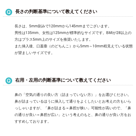
長さの判断基準について教えてください
長さは、5mm刻みで120mmから145mmまでございます。
男性は135mm、女性は125mmが標準的なサイズです。BMIが28以上の
方はプラス5mm上のサイズを推奨いたします。
また挿入後、口蓋垂（のどちんこ）から5mm～10mm程見えている状態
が望ましいサイズです。
右用・左用の判断基準について教えてください
鼻の「空気の通りの良い方（詰まっていない方）」をお選びください。
鼻が詰まっているほうに挿入して通りをよくしたいとお考えの方もいら
っしゃいますが、「鼻が詰まる＝鼻腔が狭い」可能性が高いので、「鼻
の通りが良い＝鼻腔が広い」という考えのもと、鼻の通りが良い方をお
すすめしております。