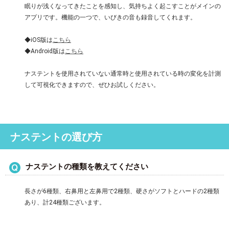
眠りが浅くなってきたことを感知し、気持ちよく起こすことがメインの
アプリです。機能の一つで、いびきの音も録音してくれます。
◆iOS版は
こちら
◆Android版は
こちら
ナステントを使用されていない通常時と使用されている時の変化を計測
して可視化できますので、ぜひお試しください。
ナステントの選び方
ナステントの種類を教えてください
長さが6種類、右鼻用と左鼻用で2種類、硬さがソフトとハードの2種類
あり、計24種類ございます。