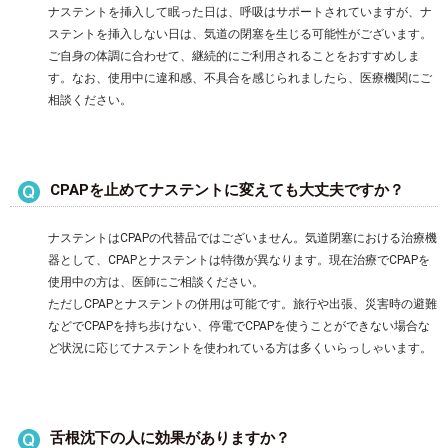
ナステントを挿入して眠った日は、呼吸はサポートされていますが、ナ
ステントを挿入しない日は、気道の閉塞を生じる可能性がございます。
ご自身の体調に合わせて、継続的にご利用されることをおすすめしま
す。なお、使用中に違和感、不具合を感じられましたら、医療機関にご
相談ください。
CPAPを止めてナステントに変えても大丈夫ですか？
ナステントはCPAPの代替品ではございません。気道閉塞における治療機
器として、CPAPとナステントは特徴が異なります。現在治療でCPAPを
使用中の方は、医師にご相談ください。
ただしCPAPとナステントの併用は可能です。旅行や出張、災害時の避難
などでCPAPを持ち歩けない、停電でCPAPを使うことができない場合な
ど状況に応じてナステントを使われている方は多くいらっしゃいます。
舌根沈下の人に効果がありますか？