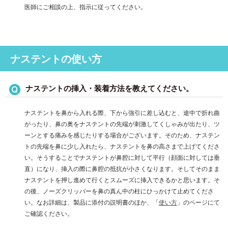
医師にご相談の上、指示に従ってください。
ナステントの使い方
ナステントの挿入・装着方法を教えてください。
ナステントを鼻から入れる際、下から強引に差し込むと、途中で折れ曲
がったり、鼻の奥をナステントの先端が刺激してくしゃみが出たり、ツ
ーンとする痛みを感じたりする場合がございます。そのため、ナステン
トの先端を鼻に少し入れたら、ナステントを鼻の高さまで上げてくださ
い。そうすることでナステントが鼻腔に対して平行（顔面に対しては垂
直）になり、挿入の際に鼻腔の抵抗が小さくなります。そしてそのまま
ナステントを押し進めて行くとスムーズに挿入できるかと思います。そ
の後、ノーズクリッパーを鼻の真ん中の柱にひっかけて止めてくださ
い。なお詳細は、製品に添付の説明書のほか、「
使い方
」のページにて
ご確認ください。