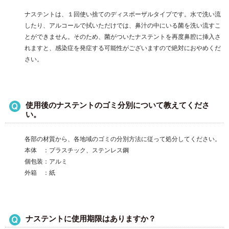
ナステントは、１回使い捨てのディスポーザルタイプです。水で洗い流
したり、アルコールで拭いただけでは、鼻汁の中にいる菌を洗い流すこ
とができません。そのため、菌がついたナステントを再度鼻腔に挿入さ
れますと、感染症を発症する可能性がございますので絶対におやめくだ
さい。
使用後のナステントのゴミ分別について教えてくださ
い。
各部の材質から、各地域のゴミの分別方法に従って処分してください。
本体 ：プラスチック、ステンレス鋼
個包装：アルミ
外箱 ：紙
ナステントに使用期限はありますか？