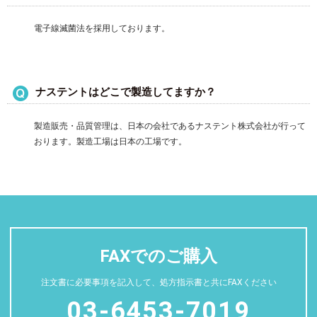
電子線滅菌法を採用しております。
ナステントはどこで製造してますか？
製造販売・品質管理は、日本の会社であるナステント株式会社が行って
おります。製造工場は日本の工場です。
FAXでのご購入
注文書に必要事項を記入して、処方指示書と共にFAXください
03-6453-7019