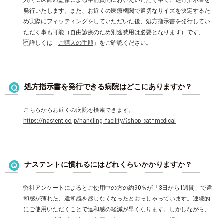
入時に医師の監修による事前質問にお答えいただく事で、処方指示書を
発行いたします。また、お近くの医療機関で適切なサイズを決定するた
め実際にフィッティングをしていただいた後、処方指示書を発行してい
ただく事も可能（自由診療のため別途費用は必要となります）です。
詳しくは「
ご購入の手順
」をご確認ください。
処方指示書を発行できる病院はどこにありますか？
こちらからお近くの病院を検索できます。
https://nastent.co.jp/handling_facility/?shop_cat=medical
ナステントに慣れるにはどれくらいかかりますか？
弊社アンケートによるとご使用中の方の約90％が「3日から1週間」で違
和感が薄れた、違和感を感じなくなったとおっしゃっています。連続的
にご使用いただくことで違和感の軽減が早くなります。しかしながら、