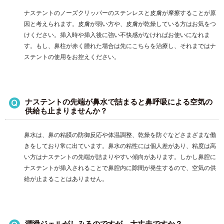
ナステントのノーズクリッパーのステンレスと皮膚が摩擦することが原
因と考えられます。皮膚が弱い方や、皮膚が乾燥している方はお気をつ
けください。挿入時や挿入後に強い不快感がなければお使いになれま
す。もし、鼻柱が赤く腫れた場合は先にこちらを治療し、それまではナ
ステントの使用をお控えください。
ナステントの先端が鼻水で詰まると鼻呼吸による空気の
供給も止まりませんか？
鼻水は、鼻の粘膜の防御反応や体温調整、乾燥を防ぐなどさまざまな働
きをしており常に出ています。鼻水の粘性には個人差があり、粘度は高
い方はナステントの先端が詰まりやすい傾向があります。しかし鼻腔に
ナステントが挿入されることで鼻腔内に隙間が発生するので、空気の供
給が止まることはありません。