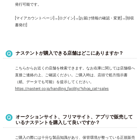
発行可能です。
[マイアカウントページ]→[ログイン]→[お届け情報の確認・変更]→[領収
書発行]
ナステントが購入できる店舗はどこにありますか？
こちらからお近くの店舗を検索できます。なお在庫に関しては店舗様へ
直接ご連絡の上、ご確認ください。ご購入時は、店頭で処方指示書
（紙、データでも可能）を提示してください。
https://nastent.co.jp/handling_facility/?shop_cat=sales
オークションサイト、フリマサイト、アプリで販売して
いるナステントを購入して良いですか？
ご購入の際には十分な製品知識があり、保管環境が整っている正規販売