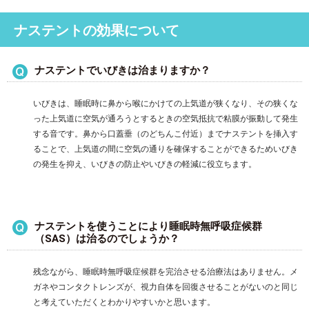
ナステントの効果について
ナステントでいびきは治まりますか？
いびきは、睡眠時に鼻から喉にかけての上気道が狭くなり、その狭くな
った上気道に空気が通ろうとするときの空気抵抗で粘膜が振動して発生
する音です。鼻から口蓋垂（のどちんこ付近）までナステントを挿入す
ることで、上気道の間に空気の通りを確保することができるためいびき
の発生を抑え、いびきの防止やいびきの軽減に役立ちます。
ナステントを使うことにより睡眠時無呼吸症候群
（SAS）は治るのでしょうか？
残念ながら、睡眠時無呼吸症候群を完治させる治療法はありません。メ
ガネやコンタクトレンズが、視力自体を回復させることがないのと同じ
と考えていただくとわかりやすいかと思います。