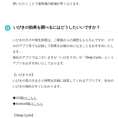
用いただくことで違和感の軽減が早くなります。
いびきの効果を調べるにはどうしたいいですか？
いびきの大小や発生頻度は、ご家族からの感想ももちろんですが、スマ
ホのアプリ等でも記録して効果をお確かめになることをおすすめいたし
ます。
他社のアプリではございますが『いびきラボ』や『Sleep Cycle』という
アプリをおすすめいたしております。
【いびきラボ】
いびきの音の大きさと時間を詳細に録音してくれるアプリです。自分の
いびきの傾向がすぐにわかります。
◆iOS版は
こちら
◆Android版は
こちら
【Sleep Cycle】