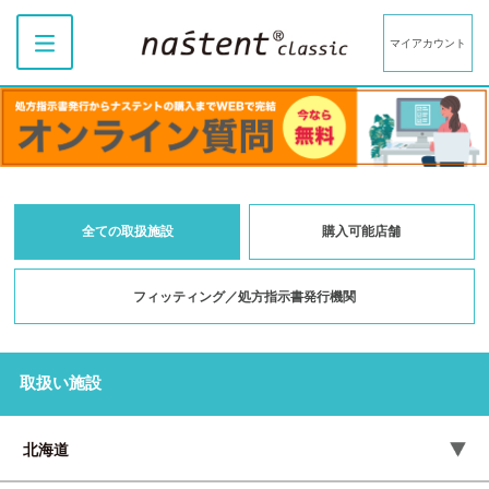
マイアカウント
全ての取扱施設
購入可能店舗
フィッティング／処方指示書発行機関
取扱い施設
北海道