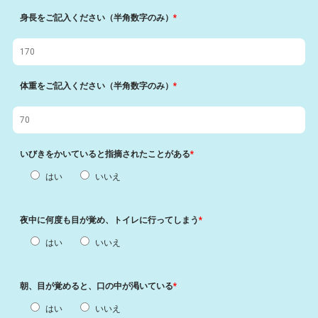
身長をご記入ください（半角数字のみ）
*
体重をご記入ください（半角数字のみ）
*
いびきをかいていると指摘されたことがある
*
はい
いいえ
夜中に何度も目が覚め、トイレに行ってしまう
*
はい
いいえ
朝、目が覚めると、口の中が渇いている
*
はい
いいえ