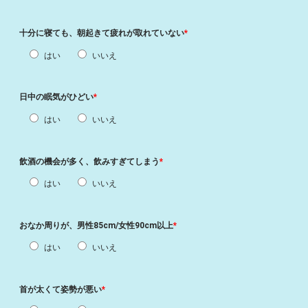
十分に寝ても、朝起きて疲れが取れていない
*
はい
いいえ
日中の眠気がひどい
*
はい
いいえ
飲酒の機会が多く、飲みすぎてしまう
*
はい
いいえ
おなか周りが、男性85cm/女性90cm以上
*
はい
いいえ
首が太くて姿勢が悪い
*