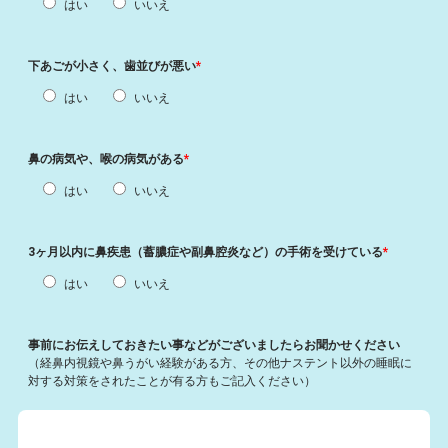
はい
いいえ
下あごが小さく、歯並びが悪い
*
はい
いいえ
鼻の病気や、喉の病気がある
*
はい
いいえ
3ヶ月以内に鼻疾患（蓄膿症や副鼻腔炎など）の手術を受けている
*
はい
いいえ
事前にお伝えしておきたい事などがございましたらお聞かせください
（経鼻内視鏡や鼻うがい経験がある方、その他ナステント以外の睡眠に
対する対策をされたことが有る方もご記入ください）