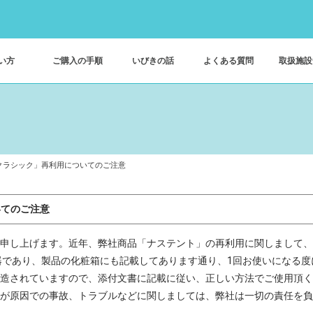
い方
ご購入の手順
いびきの話
よくある質問
取扱施設
クラシック」再利用についてのご注意
いてのご注意
申し上げます。近年、弊社商品「ナステント」の再利用に関しまして、
器であり、製品の化粧箱にも記載してあります通り、1回お使いになる
造されていますので、添付文書に記載に従い、正しい方法でご使用頂く
が原因での事故、トラブルなどに関しましては、弊社は一切の責任を負