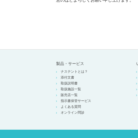
意のほどよろしくお願い申し上げます。
製品・サービス
ナステントとは？
添付文書
取扱説明書
取扱施設一覧
販売店一覧
指示書保管サービス
よくある質問
オンライン問診