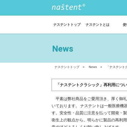
ナステントトップ
ナステントとは
使
News
ナステントトップ
>
News
>
「ナステント
「ナステントクラシック」再利用につ
平素は弊社商品をご愛用頂き、厚く御礼
いております。 ナステントは一般医療機
す。安全性・品質に注意を払って開発・製
衛生上の観点から、明らかに製品の再利用