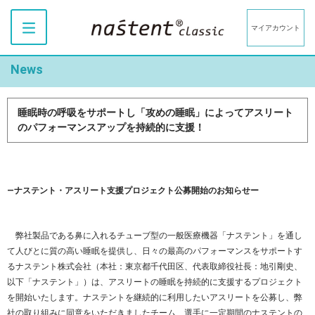
マイアカウント
News
睡眠時の呼吸をサポートし「攻めの睡眠」によってアスリート
のパフォーマンスアップを持続的に支援！
―ナステント・アスリート支援プロジェクト公募開始のお知らせー
弊社製品である鼻に入れるチューブ型の一般医療機器「ナステント」を通し
て人びとに質の高い睡眠を提供し、日々の最高のパフォーマンスをサポートす
るナステント株式会社（本社：東京都千代田区、代表取締役社長：地引剛史、
以下「ナステント」）は、アスリートの睡眠を持続的に支援するプロジェクト
を開始いたします。ナステントを継続的に利用したいアスリートを公募し、弊
社の取り組みに同意をいただきましたチーム、選手に一定期間のナステントの