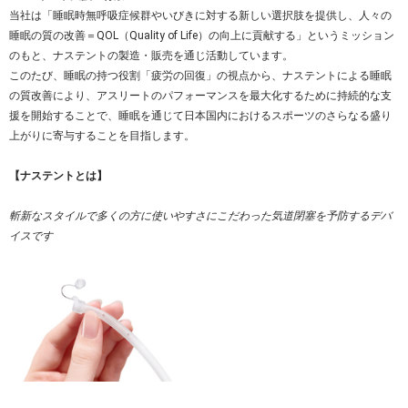
当社は「睡眠時無呼吸症候群やいびきに対する新しい選択肢を提供し、人々の
睡眠の質の改善＝QOL（Quality of Life）の向上に貢献する」というミッション
のもと、ナステントの製造・販売を通じ活動しています。
このたび、睡眠の持つ役割「疲労の回復」の視点から、ナステントによる睡眠
の質改善により、アスリートのパフォーマンスを最大化するために持続的な支
援を開始することで、睡眠を通じて日本国内におけるスポーツのさらなる盛り
上がりに寄与することを目指します。
【ナステントとは】
斬新なスタイルで多くの方に使いやすさにこだわった気道閉塞を予防するデバ
イスです