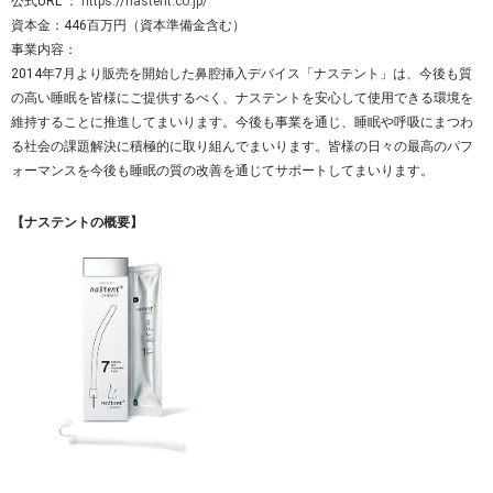
公式URL ：
https://nastent.co.jp/
資本金：446百万円（資本準備金含む）
事業内容：
2014年7月より販売を開始した鼻腔挿入デバイス「ナステント」は、今後も質
の高い睡眠を皆様にご提供するべく、ナステントを安心して使用できる環境を
維持することに推進してまいります。今後も事業を通じ、睡眠や呼吸にまつわ
る社会の課題解決に積極的に取り組んでまいります。皆様の日々の最高のパフ
ォーマンスを今後も睡眠の質の改善を通じてサポートしてまいります。
【ナステントの概要】