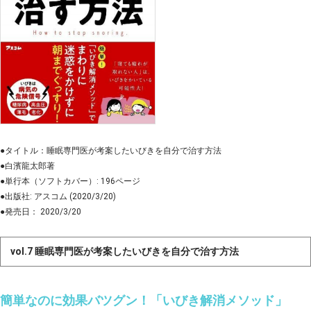
●タイトル：睡眠専門医が考案したいびきを自分で治す方法
●白濱龍太郎著
●単行本（ソフトカバー）: 196ページ
●出版社: アスコム (2020/3/20)
●発売日： 2020/3/20
vol.7 睡眠専門医が考案したいびきを自分で治す方法
簡単なのに効果バツグン！「いびき解消メソッド」