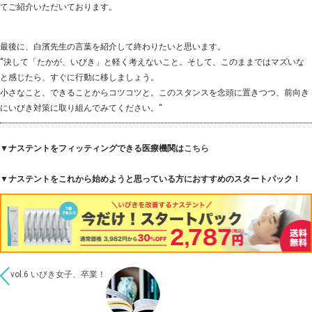
てご紹介いただいております。
最後に、白濱先生の言葉を紹介して終わりたいと思います。
“決して「たかが、いびき」と軽く考えないこと。そして、このままではマズいな
と感じたら、すぐに行動に移しましょう。
小さなこと、できることからコツコツと。このスタンスを念頭に置きつつ、前向き
にいびき対策に取り組んでみてください。“
▼ナステントをフィッティングできる医療機関は
こちら
▼ナステントをこれから始めようと思っている方におすすめのスタートパック！
vol.6 いびき女子、卒業！