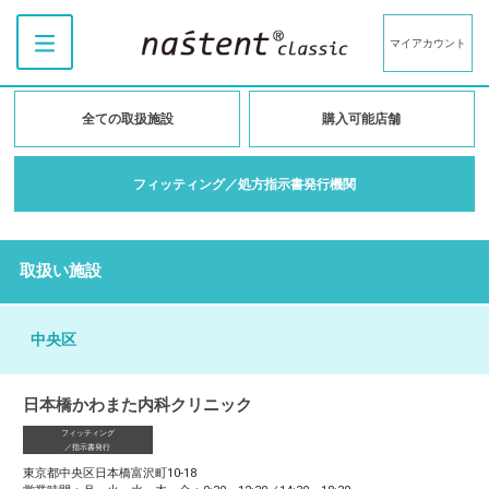
マイアカウント
全ての取扱施設
購入可能店舗
フィッティング／処方指示書発行機関
取扱い施設
中央区
日本橋かわまた内科クリニック
フィッティング
／指示書発行
東京都中央区日本橋富沢町10-18