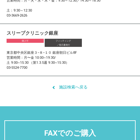
営業時間：月・火・水・木・金：9:30～12:30／14:30～18:30
土：9:30～12:30
03-3669-2626
スリープクリニック銀座
購入可
フィッティング
／指示書発行
東京都中央区銀座３−８−１０ 銀座朝日ビル8F
営業時間：月〜金 10:00~19:30/
土 9:00~15:30 （第1.3.5週 9:30~15:30）
03-5524-7700
施設検索へ戻る
FAXでのご購入