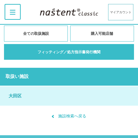
マイアカウント
全ての取扱施設
購入可能店舗
フィッティング／処方指示書発行機関
取扱い施設
大田区
施設検索へ戻る