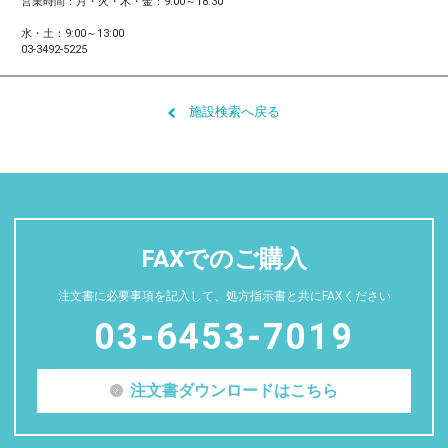
営業時間：月・火・木・金：9:00～18:30
水・土：9:00～13:00
03-3492-5225
施設検索へ戻る
FAXでのご購入
注文書に必要事項を記入して、処方指示書と共にFAXください
03-6453-7019
注文書ダウンロードはこちら