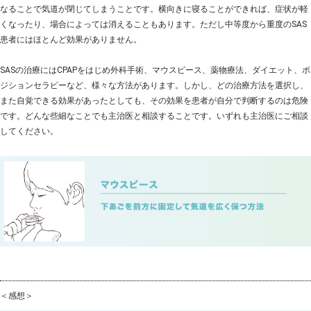
なることで気道が閉じてしまうことです。横向きに寝ることができれば、症状が軽
くなったり、場合によっては消えることもあります。ただし中等度から重度のSAS
患者にはほとんど効果がありません。
SASの治療にはCPAPをはじめ外科手術、マウスピース、薬物療法、ダイエット、ポ
ジションセラピーなど、様々な方法があります。しかし、どの治療方法を選択し、
また自覚できる効果があったとしても、その効果を患者が自分で判断するのは危険
です。どんな些細なことでも主治医と相談することです。いずれも主治医にご相談
してください。
＜感想＞