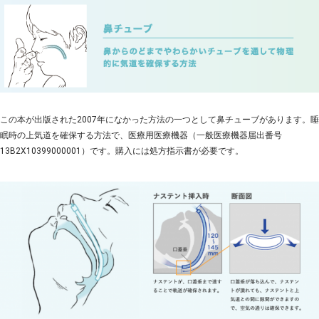
この本が出版された2007年になかった方法の一つとして鼻チューブがあります。睡
眠時の上気道を確保する方法で、医療用医療機器（一般医療機器届出番号
13B2X10399000001）です。購入には処方指示書が必要です。