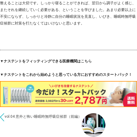
整えることは大切です。しっかり寝ることができれば、翌日から調子がよく感じ、
またそれを継続していく必要がある、ということを学びました。あまり必要以上に
不安にならず、しっかりと冷静に自分の睡眠状況を見直し、いびき、睡眠時無呼吸
症候群に対策を打たなくてはいけないと思います。
▼ナステントをフィッティングできる医療機関は
こちら
▼ナステントをこれから始めようと思っている方におすすめのスタートパック！
vol.04 意外と怖い睡眠時無呼吸症候群（前編）