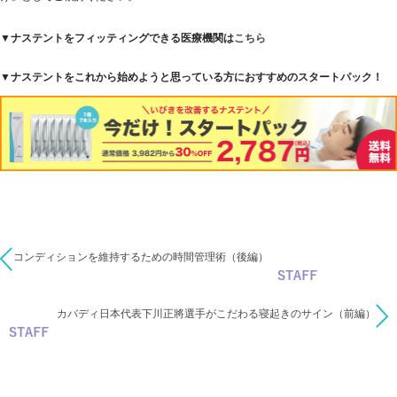
▼ナステントをフィッティングできる医療機関は
こちら
▼ナステントをこれから始めようと思っている方におすすめのスタートパック！
コンディションを維持するための時間管理術（後編）
カバディ日本代表下川正將選手がこだわる寝起きのサイン（前編）