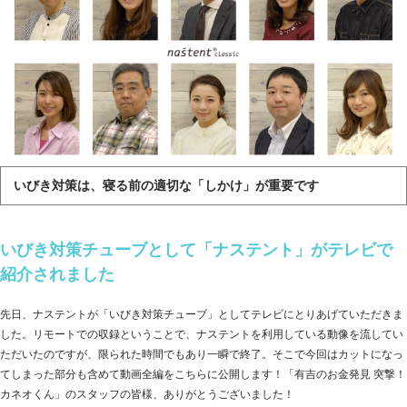
いびき対策は、寝る前の適切な「しかけ」が重要です
いびき対策チューブとして「ナステント」がテレビで
紹介されました
先日、ナステントが「いびき対策チューブ」としてテレビにとりあげていただきま
した。リモートでの収録ということで、ナステントを利用している動像を流してい
ただいたのですが、限られた時間でもあり一瞬で終了。そこで今回はカットになっ
てしまった部分も含めて動画全編をこちらに公開します！「有吉のお金発見 突撃！
カネオくん」のスタッフの皆様、ありがとうございました！