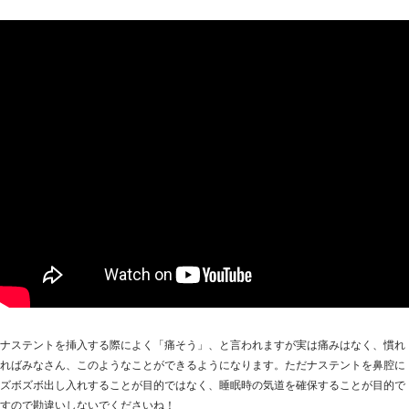
ナステントを挿入する際によく「痛そう」、と言われますが実は痛みはなく、慣れ
ればみなさん、このようなことができるようになります。ただナステントを鼻腔に
ズボズボ出し入れすることが目的ではなく、睡眠時の気道を確保することが目的で
すので勘違いしないでくださいね！