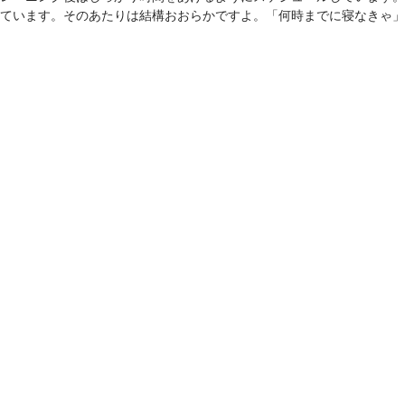
ています。そのあたりは結構おおらかですよ。「何時までに寝なきゃ」