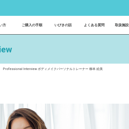
い方
ご購入の手順
いびきの話
よくある質問
取扱施設
view
Professional Interview ボディメイクパーソナルトレーナー 柳本 絵美