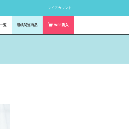
マイアカウント
一覧
睡眠関連商品
WEB購入