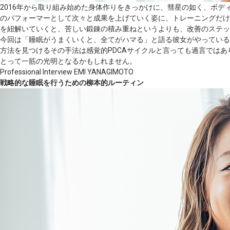
2016年から取り組み始めた身体作りをきっかけに、彗星の如く、ボ
のパフォーマーとして次々と成果を上げていく姿に、トレーニングだけ
を紐解いていくと、苦しい鍛錬の積み重ねというよりも、改善のステッ
今回は「睡眠がうまくいくと、全てがハマる」と語る彼女がやっている
方法を見つけるその手法は感覚的PDCAサイクルと言っても過言では
とって一筋の光明となるかもしれません。
Professional Interview
EMI YANAGIMOTO
戦略的な睡眠を行うための柳本的ルーティン