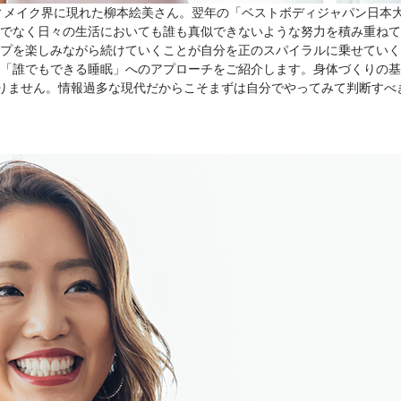
ディメイク界に現れた柳本絵美さん。翌年の「ベストボディジャパン日本
でなく日々の生活においても誰も真似できないような努力を積み重ねて
プを楽しみながら続けていくことが自分を正のスパイラルに乗せていく
「誰でもできる睡眠」へのアプローチをご紹介します。身体づくりの基
ありません。情報過多な現代だからこそまずは自分でやってみて判断す