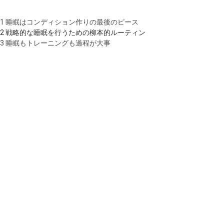
1
睡眠はコンディション作りの最後のピース
2
戦略的な睡眠を行うための柳本的ルーティン
3
睡眠もトレーニングも過程が大事