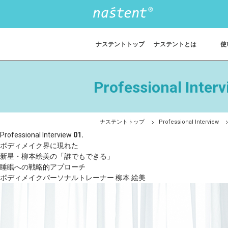
ナステントトップ
ナステントとは
使
Professional Inter
ナステントトップ
Professional Interview
Professional Interview
01.
ボディメイク界に現れた
新星・柳本絵美の「誰でもできる」
睡眠への戦略的アプローチ
ボディメイクパーソナルトレーナー
柳本 絵美