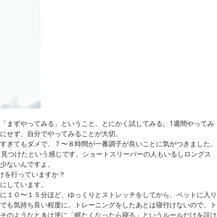
「まずやってみる」ということ。とにかく試してみる。1週間やってみ
にせず、自分でやってみることが大切。
すぎてもダメで、７〜８時間が一番調子が良いことに気がつきました。
けて見つけたという感じです。ショートスリーパーの人もいるしロングス
少ないんですよ。
けを行っていますか？
にしています。
に１０〜１５分ほど、ゆっくりとストレッチをしてから、ベットに入り
でも気持ち良い程度に。トレーニングをしたあとは寝付けないので、ト
そのようなときは逆に「眠たくなったら寝る」というルールだけを設け