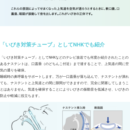
「いびき対策チューブ」としてNHKでも紹介
「いびき対策チューブ」としてNHKなどのテレビ放送でも何度か紹介されたことの
あるナステントは、口蓋垂（のどちんこ付近）まで達することで、上気道の間に空
気の通りを確保。
睡眠時の鼻呼吸をサポートします。万が一口蓋垂が落ち込んで、ナステントが潰れ
ても、ナステントと上気道との間に隙間ができますので、完全に閉塞してしまうこ
とはありません。気道を確保することによりいびきの振動音を低減させ、いびきの
防止や軽減に役立ちます。