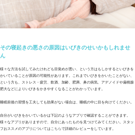
その寝起きの悪さの原因はいびきのせいかもしれませ
ん
様々な方法を試してみたけれども目覚めが悪い、という方はもしかするといびきを
かいていることが原因の可能性があります。これまでいびきをかいたことがない、
という方も、ストレス・疲労、飲酒、加齢、肥満、鼻の病気、アデノイドや扁桃腺
肥大などによりいびきをかきやすくなることがわかっています。
睡眠前後の習慣を工夫しても効果がない場合は、睡眠の中に目を向けてください。
自分がいびきをかいているかは下記のようなアプリで確認することができます。
様々なアプリがありますので、自分にあったものを見つけてみてください。スタッ
フおススメのアプリについては
こちら
で詳細のレビューをしています。