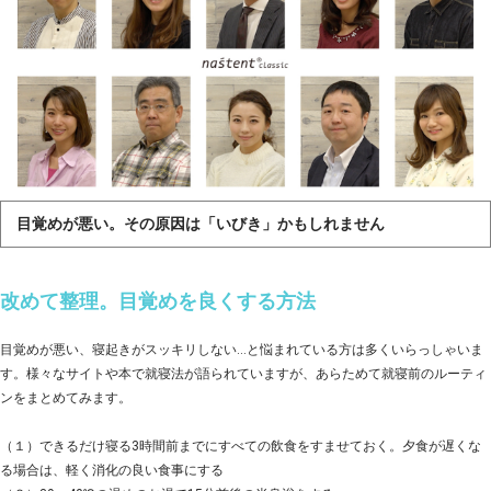
目覚めが悪い。その原因は「いびき」かもしれません
改めて整理。目覚めを良くする方法
目覚めが悪い、寝起きがスッキリしない…と悩まれている方は多くいらっしゃいま
す。様々なサイトや本で就寝法が語られていますが、あらためて就寝前のルーティ
ンをまとめてみます。
（１）できるだけ寝る3時間前までにすべての飲食をすませておく。夕食が遅くな
る場合は、軽く消化の良い食事にする