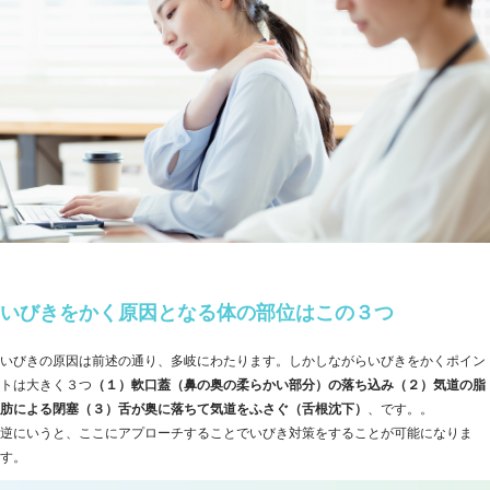
いびきをかく原因となる体の部位はこの３つ
いびきの原因は前述の通り、多岐にわたります。しかしながらいびきをかくポイン
トは大きく３つ
（１）軟口蓋（鼻の奥の柔らかい部分）の落ち込み（２）気道の脂
肪による閉塞（３）舌が奥に落ちて気道をふさぐ（舌根沈下）
、です。。
逆にいうと、ここにアプローチすることでいびき対策をすることが可能になりま
す。